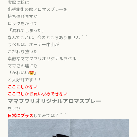
実際に私は
出張施術の際アロマスプレーを
持ち運びますが
ロックをかけて
「漏れてしまった」
なんてことは、今のところありません＾＾
ラベルは、オーナー中山が
こだわり抜いた
素敵なママフワリオリジナルラベル
ママさん達にも
「かわいい
」
と大好評です！！
ここにしかない
ここでしかお買い求めできない
ママフワリオリジナルアロマスプレー
をぜひ
日常にプラス
してみては？＾＾