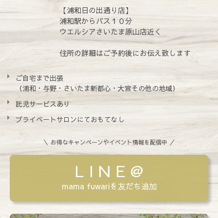
【浦和日の出通り店】
浦和駅からバス１０分
ウエルシアさいたま原山店近く
住所の詳細はご予約後にお伝え致します
ご自宅まで出張
（浦和・与野・さいたま新都心・大宮その他の地域）
託児サービスあり
プライベートサロンにておもてなし
＼ お得なキャンペーンやイベント情報を配信中 ／
L I N E @
mama fuwariを友だち追加