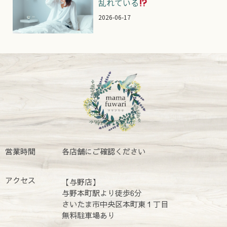
乱れている
2026-06-17
営業時間
各店舗にご確認ください
アクセス
【与野店】
与野本町駅より徒歩6分
さいたま市中央区本町東１丁目
無料駐車場あり