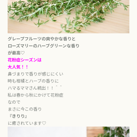
グレープフルーツの爽やかな香りと
ローズマリーのハーブグリーンな香り
が最高♡
花粉症シーズンは
大人気！！
鼻づまりで香りが感じにくい
時も柑橘とハーブの香りに
ハマるママさん続出！！＾＾
私は春から秋にかけて花粉症
なので
まさに今この香り
『きりり』
に癒されています♡