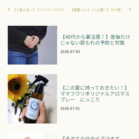
【１番人気！】ママフワリアロマスプレーふわり
【骨盤ベルトって必要？】その骨盤ベルト『なんとなく』つけてませんか？？
【40代から要注意！】産後だけ
じゃない尿もれの予防と対策
2026-07-05
【この夏に持っておきたい！】
ママフワリオリジナルアロマス
プレー にっこり
2026-07-01
【そのエクササイズは大丈