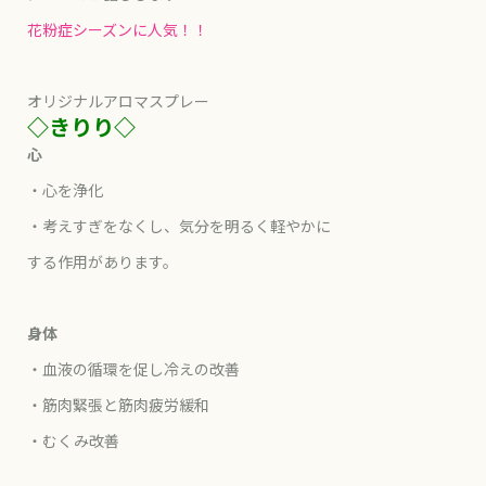
花粉症シーズンに人気！！
オリジナルアロマスプレー
◇きりり◇
心
・心を浄化
・考えすぎをなくし、気分を明るく軽やかに
する作用があります。
身体
・血液の循環を促し冷えの改善
・筋肉緊張と筋肉疲労緩和
・むくみ改善