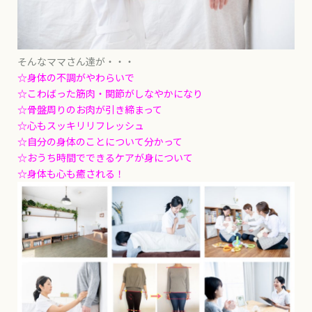
そんなママさん達が・・・
☆身体の不調がやわらいで
☆こわばった筋肉・関節がしなやかになり
☆骨盤周りのお肉が引き締まって
☆心もスッキリリフレッシュ
☆自分の身体のことについて分かって
☆おうち時間でできるケアが身について
☆身体も心も癒される！