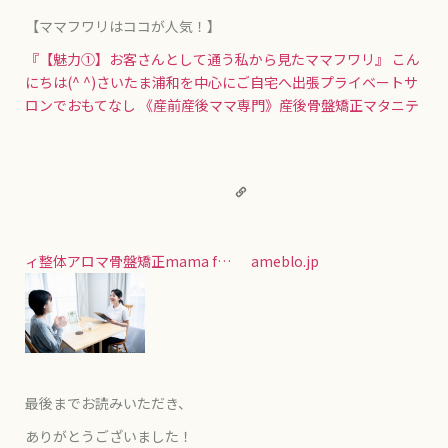
【ママフワリはココが人気！】
『【魅力①】お客さんとして通う私から見たママフワリ』
こん
にちは(^ ^)さいたま浦和を中心にご自宅へ出張プライベートサ
ロンでおもてなし 《産前産後ママ専門》産後骨盤矯正マタニテ
ィ整体アロマ骨盤矯正mama f…
ameblo.jp
最後までお読みいただき、
ありがとうございました！