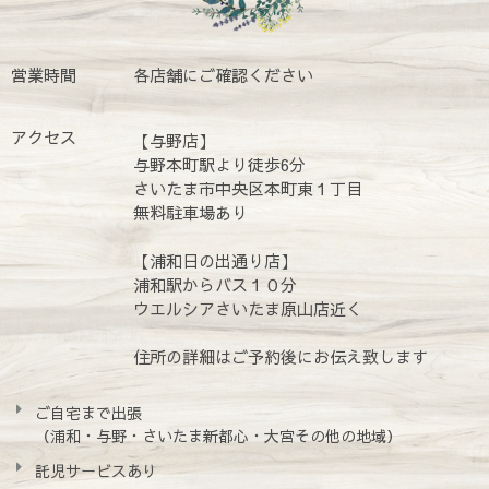
営業時間
各店舗にご確認ください
アクセス
【与野店】
与野本町駅より徒歩6分
さいたま市中央区本町東１丁目
無料駐車場あり
【浦和日の出通り店】
浦和駅からバス１０分
ウエルシアさいたま原山店近く
住所の詳細はご予約後にお伝え致します
ご自宅まで出張
（浦和・与野・さいたま新都心・大宮その他の地域）
託児サービスあり