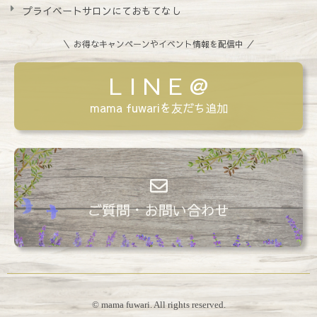
プライベートサロンにておもてなし
＼ お得なキャンペーンやイベント情報を配信中 ／
L I N E @
mama fuwariを友だち追加
ご質問・お問い合わせ
© mama fuwari. All rights reserved.