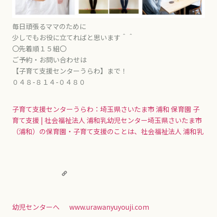
毎日頑張るママのために
少しでもお役に立てればと思います＾＾
〇先着順１５組〇
ご予約・お問い合わせは
【子育て支援センターうらわ】まで！
０４８-８１４-０４８０
子育て支援センターうらわ：埼玉県さいたま市 浦和 保育園 子
育て支援 | 社会福祉法人 浦和乳幼児センター
埼玉県さいたま市
（浦和）の保育園・子育て支援のことは、社会福祉法人 浦和乳
幼児センターへ
www.urawanyuyouji.com