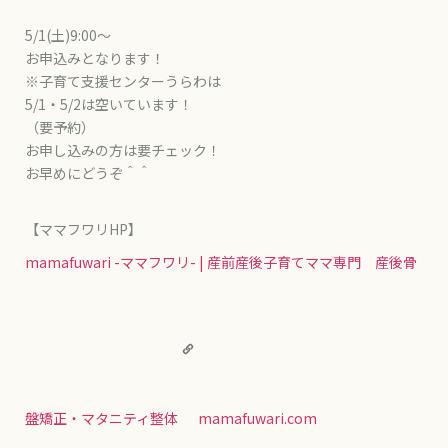
5/1(土)9:00〜
お申込みとなります！
※子育て支援センターうらわは
5/1・5/2は空いています！
（要予約）
お申し込みの方は要チェック！
お早めにどうぞ＾＾
【ママフワリHP】
mamafuwari -ママフワリ- | 産前産後子育てママ専門 産後骨
盤矯正・マタニティ整体
mamafuwari.com