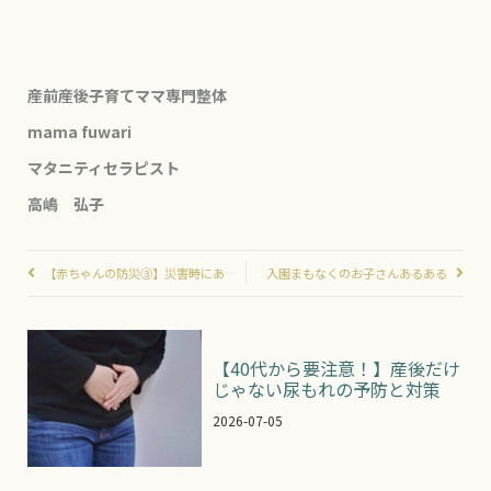
産前産後子育てママ専門整体
mama fuwari
マタニティセラピスト
高嶋 弘子
【赤ちゃんの防災③】災害時にあると便利なもの
入園まもなくのお子さんあるある
【40代から要注意！】産後だけ
じゃない尿もれの予防と対策
2026-07-05