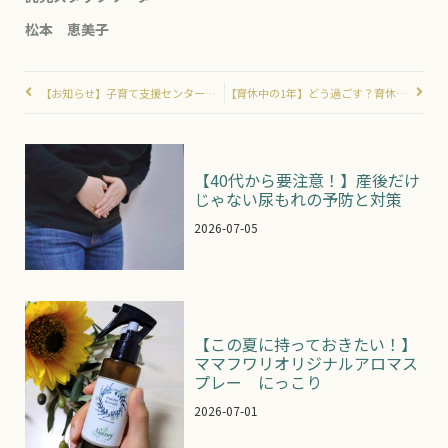
松本 恵美子
【お知らせ】子育て支援センターうらわ5月の出張イベントについて
【育休中の1年】どう過ごす？育休中にしかできない５つのこと
【40代から要注意！】産後だけ
じゃない尿もれの予防と対策
2026-07-05
【この夏に持っておきたい！】
ママフワリオリジナルアロマス
プレー にっこり
2026-07-01