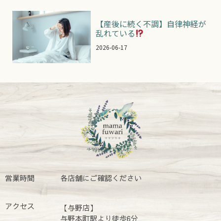
【産後に続く不調】自律神経が
乱れている
2026-06-17
営業時間
各店舗にご確認ください
アクセス
【与野店】
与野本町駅より徒歩6分