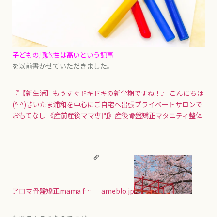
子どもの順応性は高いという記事
を以前書かせていただきました。
『【新生活】もうすぐドキドキの新学期ですね！』
こんにちは
(^ ^)さいたま浦和を中心にご自宅へ出張プライベートサロンで
おもてなし 《産前産後ママ専門》産後骨盤矯正マタニティ整体
アロマ骨盤矯正mama f…
ameblo.jp