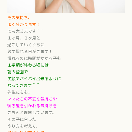
その気持ち、
よく分かります！
でも大丈夫です＾＾
１ヶ月、２ヶ月と
過ごしていくうちに
必ず慣れる日がきます！
慣れるのに時間がかかる子も
１学期が終わる頃には
朝の登園で
笑顔でバイバイ出来るように
なってきます＾＾
先生たちも、
ママたちの不安な気持ちや
後ろ髪を引かれる気持ちを
きちんと理解しています。
その子に合った
やり方を考えて、