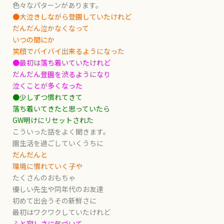
色々なパターンがあります。
●大泣きしながら登園していたけれど
だんだん泣かなくなって
いつの間にか
笑顔でバイバイ出来るようになった
●最初は落ち着いていたけれど
だんだん登園を渋るようになり
泣くことが多くなった
●少しずつ慣れてきて
落ち着いてきたと思っていたら
GW明けにリセットされた
こういった話をよく聞きます。
園生活を過ごしていくうちに
だんだんと
環境に慣れていく子や
たくさんのおもちゃ
優しい先生や同年代のお友達
初めて出会うその新鮮さに
最初はワクワクしていたけれど
ふと寂しさに気づいて