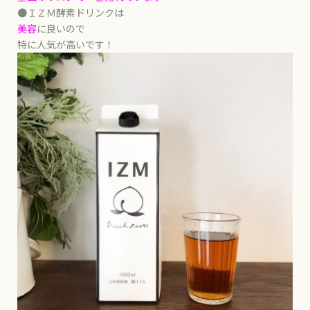
●ＩＺＭ酵素ドリンクは
美容
に良いので
特に人気が高いです！