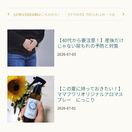
【お得な初回体験はこちらから！】新しいお知らせページができました＾＾
【ママの爪】爪がふわふわ・つるつるでテンションアップ！のネイルオイル
【40代から要注意！】産後だけ
じゃない尿もれの予防と対策
2026-07-05
【この夏に持っておきたい！】
ママフワリオリジナルアロマス
プレー にっこり
2026-07-01