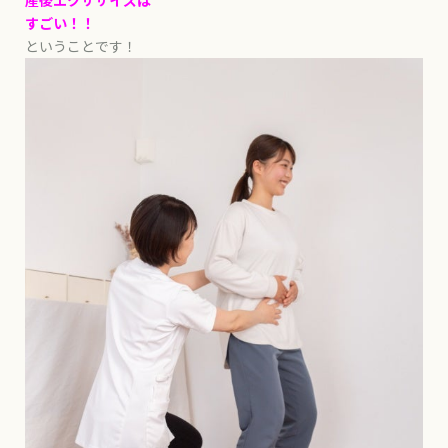
産後エクササイズは
すごい！！
ということです！