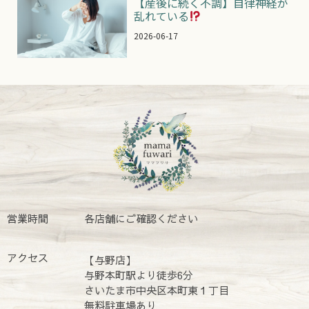
【産後に続く不調】自律神経が
乱れている
2026-06-17
営業時間
各店舗にご確認ください
アクセス
【与野店】
与野本町駅より徒歩6分
さいたま市中央区本町東１丁目
無料駐車場あり