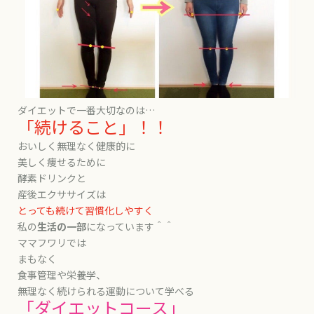
ダイエットで一番大切なのは…
「続けること」！！
おいしく無理なく健康的に
美しく痩せるために
酵素ドリンクと
産後エクササイズは
とっても続けて習慣化しやすく
私の
生活の一部
になっています＾＾
ママフワリでは
まもなく
食事管理や栄養学、
無理なく続けられる運動について学べる
「ダイエットコース」