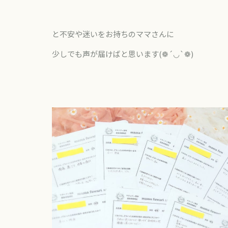
と不安や迷いをお持ちのママさんに
少しでも声が届けばと思います(❁´◡`❁)