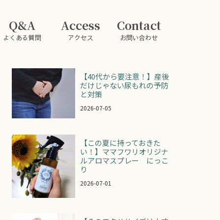
Q&A
Access
Contact
よくある質問
アクセス
お問い合わせ
【40代から要注意！】産後
だけじゃない尿もれの予防
と対策
2026-07-05
【この夏に持っておきた
い！】ママフワリオリジナ
ルアロマスプレー にっこ
り
2026-07-01