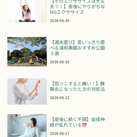
【そのエクササイズは大丈
夫？！】産後にやりがちな
NGエクササイズ
2026-06-30
【週末遊び】思いっきり遊
べる浦和美園おすすめ公園
３選
2026-06-26
【抱っこすると痛い！】腱
鞘炎になったときの対処法
2026-06-22
【産後に続く不調】自律神
経が乱れている
2026-06-17