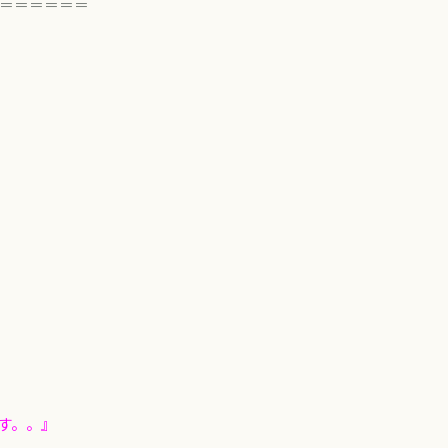
＝＝＝＝＝＝
す。。』