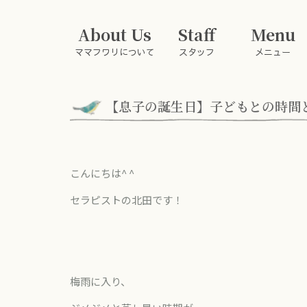
About Us
Staff
Menu
ママフワリについて
スタッフ
メニュー
【息子の誕生日】子どもとの時間
こんにちは^ ^
セラピストの北田です！
梅雨に入り、