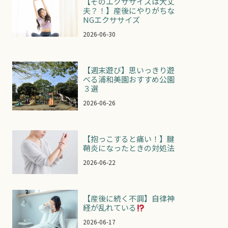
【そのエクササイズは大丈
夫？！】産後にやりがちな
NGエクササイズ
2026-06-30
【週末遊び】思いっきり遊
べる浦和美園おすすめ公園
３選
2026-06-26
【抱っこすると痛い！】腱
鞘炎になったときの対処法
2026-06-22
【産後に続く不調】自律神
経が乱れている
2026-06-17