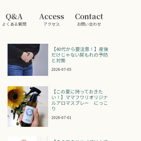
Q&A
Access
Contact
よくある質問
アクセス
お問い合わせ
【40代から要注意！】産後
だけじゃない尿もれの予防
と対策
2026-07-05
【この夏に持っておきた
い！】ママフワリオリジナ
ルアロマスプレー にっこ
り
2026-07-01