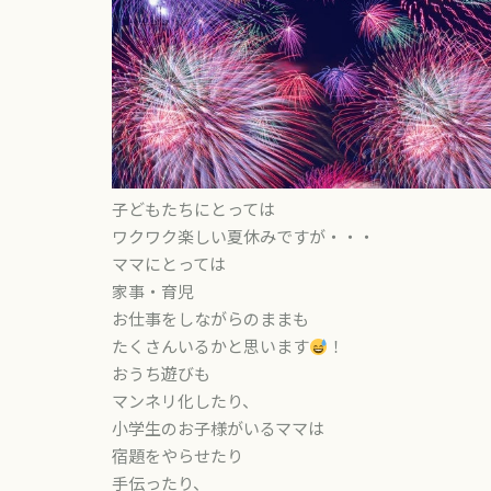
子どもたちにとっては
ワクワク楽しい夏休みですが・・・
ママにとっては
家事・育児
お仕事をしながらのままも
たくさんいるかと思います
！
おうち遊びも
マンネリ化したり、
小学生のお子様がいるママは
宿題をやらせたり
手伝ったり、