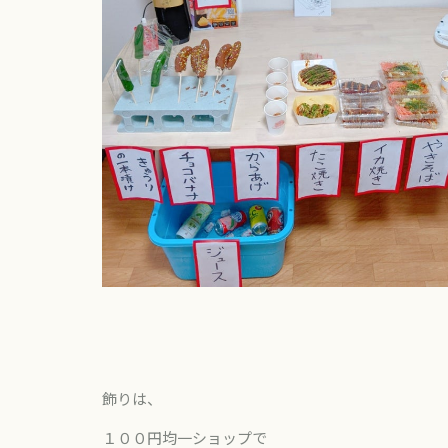
飾りは、
１００円均一ショップで