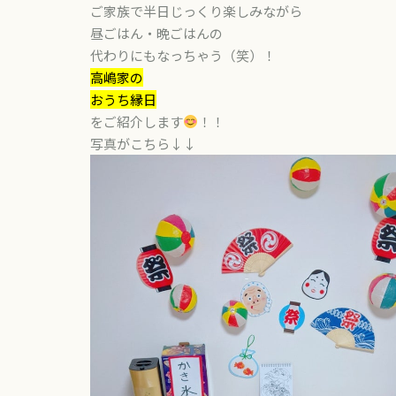
ご家族で半日じっくり楽しみながら
昼ごはん・晩ごはんの
代わりにもなっちゃう（笑）！
高嶋家の
おうち縁日
をご紹介します
！！
写真がこちら↓↓