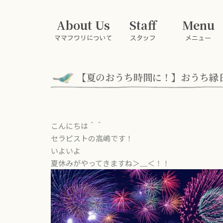
About Us
Staff
Menu
ママフワリについて
スタッフ
メニュー
【夏のおうち時間に！】おうち縁
こんにちは＾＾
セラピストの高嶋です！
いよいよ
夏休みがやってきますね＞﹏＜！！