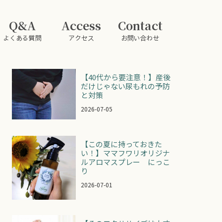
Q&A
Access
Contact
よくある質問
アクセス
お問い合わせ
【40代から要注意！】産後
だけじゃない尿もれの予防
と対策
2026-07-05
【この夏に持っておきた
い！】ママフワリオリジナ
ルアロマスプレー にっこ
り
2026-07-01