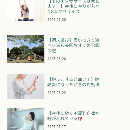
【そのエクササイズは大丈
夫？！】産後にやりがちな
NGエクササイズ
2026-06-30
【週末遊び】思いっきり遊
べる浦和美園おすすめ公園
３選
2026-06-26
【抱っこすると痛い！】腱
鞘炎になったときの対処法
2026-06-22
【産後に続く不調】自律神
経が乱れている
2026-06-17