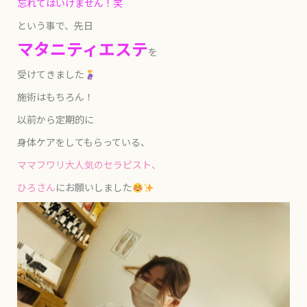
忘れてはいけません！笑
という事で、先日
マタニティエステ
を
受けてきました
施術はもちろん！
以前から定期的に
身体ケアをしてもらっている、
ママフワリ大人気のセラピスト、
ひろさん
にお願いしました