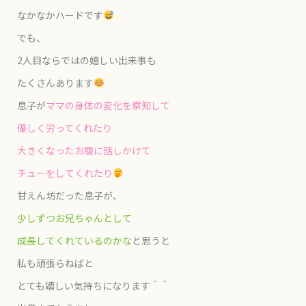
なかなかハードです
でも、
2人目ならではの嬉しい出来事も
たくさんあります
息子が
ママの身体の変化を察知して
優しく労ってくれたり
大きくなったお腹に話しかけて
チューをしてくれたり
甘えん坊だった息子が、
少しずつお兄ちゃんとして
成長してくれているのかな
と思うと
私も頑張らねばと
とても嬉しい気持ちになります＾＾