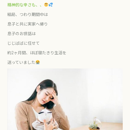
精神的な辛さも、、
結局、つわり期間中は
息子と共に実家へ帰り
息子のお世話は
じじばばに任せて
約2ヶ月間、ほぼ寝たきり生活を
送っていました