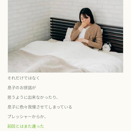
それだけではなく
息子のお世話が
思うように出来なかったり、
息子に色々我慢させてしまっている
プレッシャーからか、
前回とはまた違った