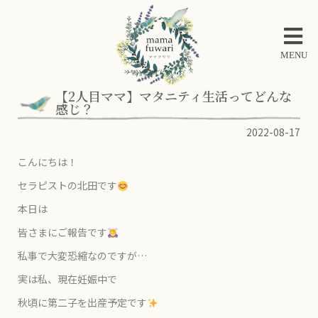
MENU
【2人目ママ】マタニティ生活ってどんな
感じ？
2022-08-17
こんにちは！
セラピストの北田です
本日は
皆さまにご報告です
私事で大変恐縮なのですが…
実は私、現在妊娠中で
秋頃に第二子を出産予定です