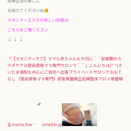
妊婦生活の癒しに
お役立てくださいね
マタニティエステの詳しい内容は
こちらをご覧ください
↓ ↓ ↓
『【マタニティケア】ママも赤ちゃんも大切に＾＾妊娠期のカ
ラダケアは産前産後ママ専門サロンで＾＾』
こんにちは(^ ^)さ
いたま浦和を中心にご自宅へ出張プライベートサロンでおもて
なし 《産前産後ママ専門》産後骨盤矯正妊婦整体アロマ骨盤矯
正mama fuw…
ameblo.jp