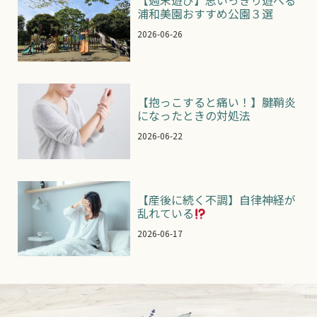
【週末遊び】思いっきり遊べる
浦和美園おすすめ公園３選
2026-06-26
【抱っこすると痛い！】腱鞘炎
になったときの対処法
2026-06-22
【産後に続く不調】自律神経が
乱れている
2026-06-17