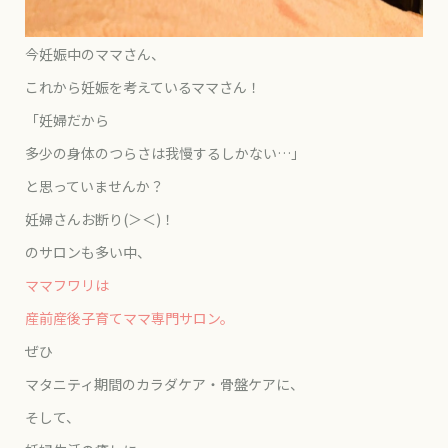
今妊娠中のママさん、
これから妊娠を考えているママさん！
「妊婦だから
多少の身体のつらさは我慢するしかない…」
と思っていませんか？
妊婦さんお断り(＞＜)！
のサロンも多い中、
ママフワリは
産前産後子育てママ専門サロン。
ぜひ
マタニティ期間のカラダケア・骨盤ケアに、
そして、