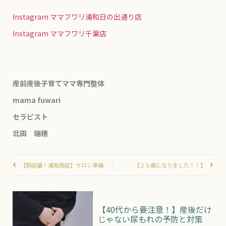
Instagram ママフワリ浦和日の出通り店
Instagram ママフワリ千葉店
産前産後子育てママ専門整体
mama fuwari
セラピスト
北田 瑞穂
【新店舗！浦和南店】サロン準備奮闘中！おもてなしの空間づくり＾＾
【２５歳になりました！！】
【40代から要注意！】産後だけ
じゃない尿もれの予防と対策