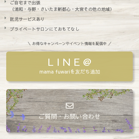
ご自宅まで出張
（浦和・与野・さいたま新都心・大宮その他の地域）
託児サービスあり
プライベートサロンにておもてなし
＼ お得なキャンペーンやイベント情報を配信中 ／
L I N E @
mama fuwariを友だち追加
ご質問・お問い合わせ