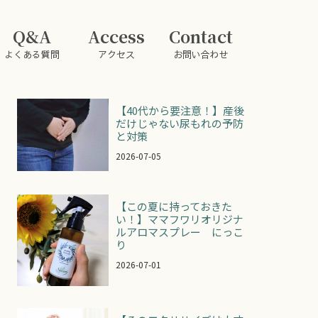
Q&A
Access
Contact
よくある質問
アクセス
お問い合わせ
【40代から要注意！】産後
だけじゃない尿もれの予防
と対策
2026-07-05
【この夏に持っておきた
い！】ママフワリオリジナ
ルアロマスプレー にっこ
り
2026-07-01