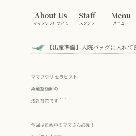
About Us
Staff
Menu
ママフワリについて
スタッフ
メニュー
【出産準備】入院バッグに入れて
ママフワリ セラピスト
柔道整復師の
浅香智花です＾＾
今回は妊娠中のママさん必見！