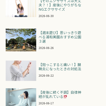
【そのエクササイズは大丈
夫？！】産後にやりがちな
NGエクササイズ
2026-06-30
【週末遊び】思いっきり遊
べる浦和美園おすすめ公園
３選
2026-06-26
【抱っこすると痛い！】腱
鞘炎になったときの対処法
2026-06-22
【産後に続く不調】自律神
経が乱れている
2026-06-17