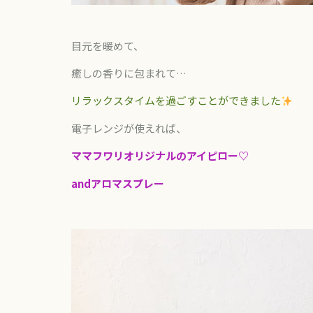
目元を暖めて、
癒しの香りに包まれて
…
リラックスタイムを過ごすことができました
電子レンジが使えれば、
ママフワリオリジナルのアイピロー
♡
and
アロマスプレー