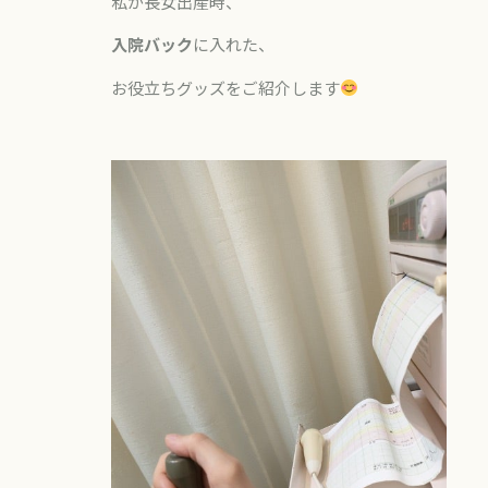
私が長女出産時、
入院バック
に入れた、
お役立ちグッズをご紹介します