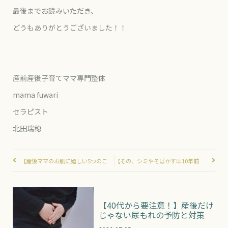
最後までお読みいただき、
どうもありがとうございました！！
産前産後子育てママ専門整体
mama fuwari
セラピスト
北田瑞穂
【産後ママのお肌に嬉しい5つのこだわり】ドクターリセラ
【その、シミやそばかすは10年前の日焼けが原因？】骨盤ケアついでに日焼けケアもしてみませんか？
【40代から要注意！】産後だけ
じゃない尿もれの予防と対策