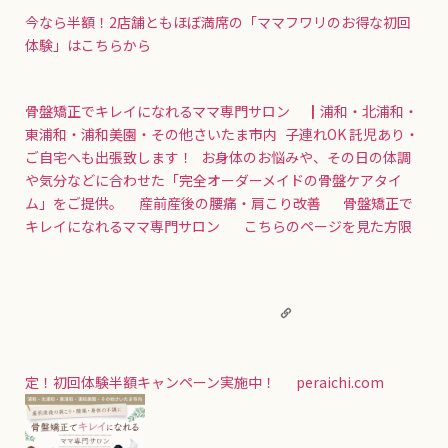
今なら半額！2店舗ともほぼ満席の「ママフワリのお得な初回
体験」はこちらから
骨盤矯正でキレイになれるママ専門サロン ┃浦和・北浦和・
東浦和・浦和美園・その他さいたま市内
子連れOK 託児あり・
ご自宅へも出張致します！ お身体のお悩みや、その日の体調
や気分などに合わせた「完全オーダーメイドの骨盤ケアタイ
ム」をご提供。 産前産後の腰痛・肩こり改善 骨盤矯正で
キレイになれるママ専門サロン こちらのページを見た方限
定！初回体験半額キャンペーン実施中！
peraichi.com