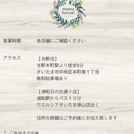
営業時間
各店舗にご確認ください
アクセス
【与野店】
与野本町駅より徒歩6分
さいたま市中央区本町東１丁目
無料駐車場あり
【浦和日の出通り店】
浦和駅からバス１０分
ウエルシアさいたま原山店近く
住所の詳細はご予約後にお伝え致します
ご自宅まで出張