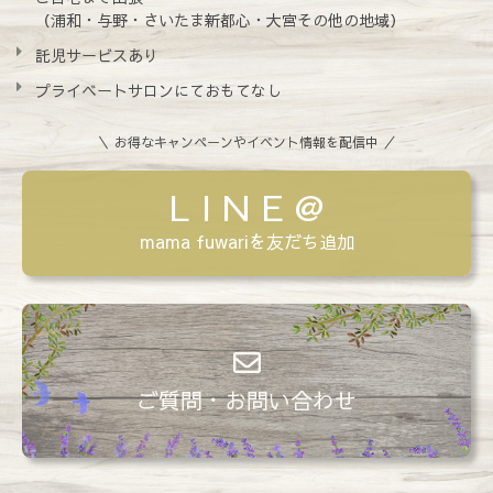
（浦和・与野・さいたま新都心・大宮その他の地域）
託児サービスあり
プライベートサロンにておもてなし
＼ お得なキャンペーンやイベント情報を配信中 ／
L I N E @
mama fuwariを友だち追加
ご質問・お問い合わせ