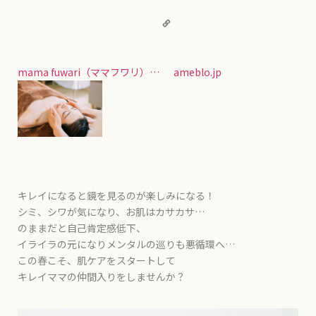
mama fuwari（ママフワリ）…
ameblo.jp
キレイになると鏡を見るのが楽しみになる！
シミ、シワが気になり、お肌はカサカサ…
のままだと自己肯定感低下、
イライラの元になりメンタルの巡りも悪循環へ…
この春こそ、肌ケアをスタートして
キレイママの仲間入りをしませんか？