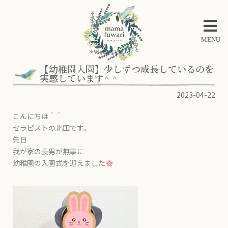
MENU
【幼稚園入園】少しずつ成長しているのを
実感しています^ ^
2023-04-22
こんにちは＾＾
セラピストの北田です。
先日
我が家の長男が無事に
幼稚園の入園式を迎えました