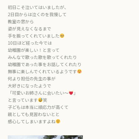
初日こそ泣いてはいましたが、
2日目からは泣くのを我慢して
教室の窓から
姿が見えなくなるまで
手を振ってくれていました
10日ほど経った今では
幼稚園が楽しい！と言って
みんなで歌った歌を歌ってくれたり
幼稚園であった事をお話してくれたり
無事に楽しんでくれているようです
何より担任の先生の事が
大好きになったようで
「可愛いお姉さんに会いたい〜
」
と言っています
笑
子どもは本当に順応力が高くて
親としても見習わないとと
感心してしまいますよね