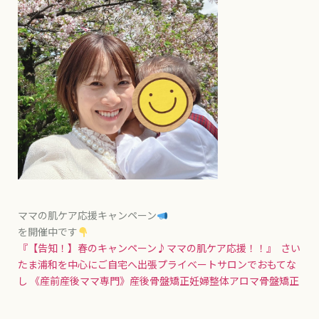
ママの肌ケア応援キャンペーン
を開催中です
『【告知！】春のキャンペーン♪ママの肌ケア応援！！』
さい
たま浦和を中心にご自宅へ出張プライベートサロンでおもてな
し 《産前産後ママ専門》産後骨盤矯正妊婦整体アロマ骨盤矯正