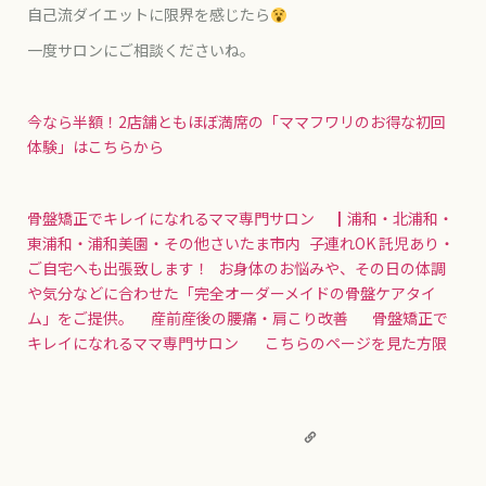
自己流ダイエットに限界を感じたら
一度サロンにご相談くださいね。
今なら半額！2店舗ともほぼ満席の「ママフワリのお得な初回
体験」はこちらから
骨盤矯正でキレイになれるママ専門サロン ┃浦和・北浦和・
東浦和・浦和美園・その他さいたま市内
子連れOK 託児あり・
ご自宅へも出張致します！ お身体のお悩みや、その日の体調
や気分などに合わせた「完全オーダーメイドの骨盤ケアタイ
ム」をご提供。 産前産後の腰痛・肩こり改善 骨盤矯正で
キレイになれるママ専門サロン こちらのページを見た方限