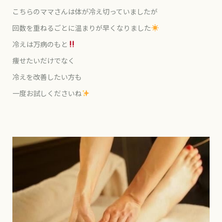
こちらのママさんは体が冷え切っていましたが
回数を重ねるごとに温まりが早くなりました
冷えは万病のもと
痩せたいだけでなく
冷えを改善したい方も
一度お試しくださいね