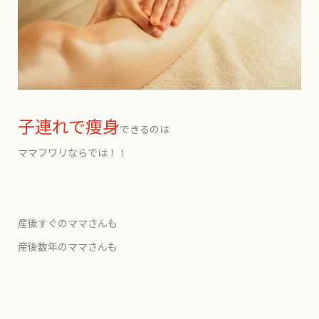
子連れで痩身
できるのは
ママフワリならでは！！
産後すぐのママさんも
産後数年のママさんも