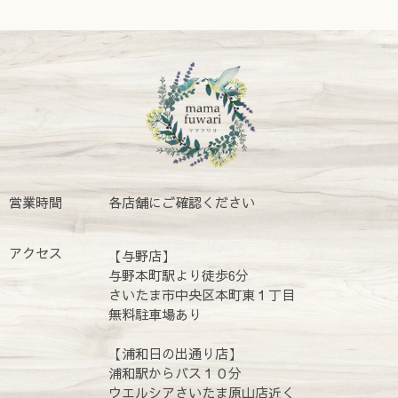
営業時間
各店舗にご確認ください
アクセス
【与野店】
与野本町駅より徒歩6分
さいたま市中央区本町東１丁目
無料駐車場あり
【浦和日の出通り店】
浦和駅からバス１０分
ウエルシアさいたま原山店近く