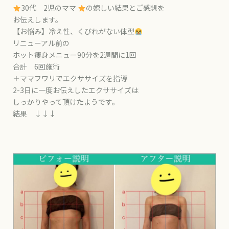
30代 2児のママ
の嬉しい結果とご感想を
お伝えします。
【お悩み】冷え性、くびれがない体型
リニューアル前の
ホット痩身メニュー90分を2週間に1回
合計 6回施術
＋ママフワリでエクササイズを指導
2-3日に一度お伝えしたエクササイズは
しっかりやって頂けたようです。
結果 ↓↓↓