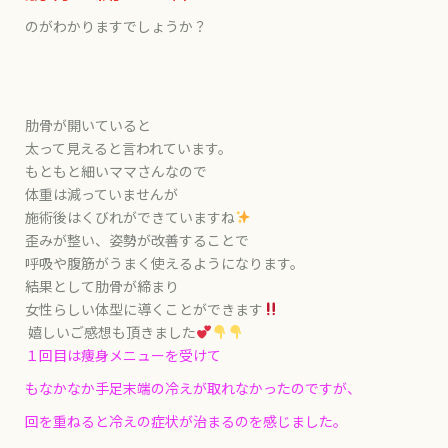
のがわかりますでしょうか？
肋骨が開いていると
太って見えると言われています。
もともと細いママさんなので
体重は減っていませんが
施術後はくびれができていますね
歪みが整い、姿勢が改善することで
呼吸や腹筋がうまく使えるようになります。
結果として肋骨が締まり
女性らしい体型に導くことができます
嬉しいご感想も頂きました
１回目は痩身メニューを受けて
もなかなか手足末端の冷えが取れなかったのですが、
回を重ねると冷えの症状が治まるのを感じました。