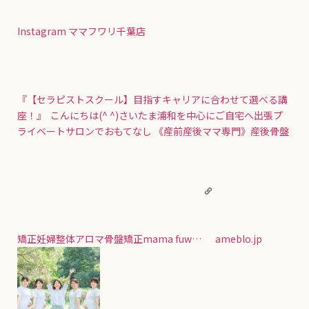
Instagram ママフワリ千葉店
『【セラピストスクール】目指すキャリアに合わせて選べる講
座！』
こんにちは(^ ^)さいたま浦和を中心にご自宅へ出張プ
ライベートサロンでおもてなし 《産前産後ママ専門》産後骨盤
矯正妊婦整体アロマ骨盤矯正mama fuw…
ameblo.jp