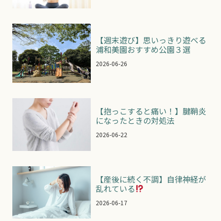
【週末遊び】思いっきり遊べる
浦和美園おすすめ公園３選
2026-06-26
【抱っこすると痛い！】腱鞘炎
になったときの対処法
2026-06-22
【産後に続く不調】自律神経が
乱れている
2026-06-17