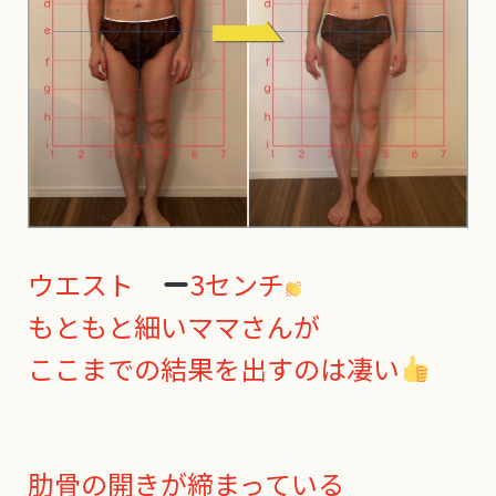
ウエスト
3センチ
もともと細いママさんが
ここまでの結果を出すのは凄い
肋骨の開きが締まっている