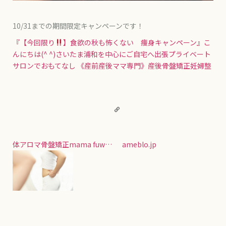
10/31までの期間限定キャンペーンです！
『【今回限り
】食欲の秋も怖くない 痩身キャンペーン』
こ
んにちは(^ ^)さいたま浦和を中心にご自宅へ出張プライベート
サロンでおもてなし 《産前産後ママ専門》産後骨盤矯正妊婦整
体アロマ骨盤矯正mama fuw…
ameblo.jp