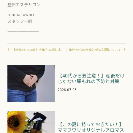
整体エステサロン
mama fuwari
スタッフ一同
—————————-
【感謝の2023年】今年も本当にお世話になりました！！
年始からの営業と感染対策について
【40代から要注意！】産後だけ
じゃない尿もれの予防と対策
2026-07-05
【この夏に持っておきたい！】
ママフワリオリジナルアロマス