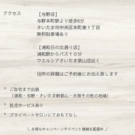
アクセス
【与野店】
与野本町駅より徒歩6分
さいたま市中央区本町東１丁目
無料駐車場あり
【浦和日の出通り店】
浦和駅からバス１０分
ウエルシアさいたま原山店近く
住所の詳細はご予約後にお伝え致します
ご自宅まで出張
（浦和・与野・さいたま新都心・大宮その他の地域）
託児サービスあり
プライベートサロンにておもてなし
＼ お得なキャンペーンやイベント情報を配信中 ／