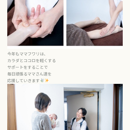
今年もママフワリは、
カラダとココロを軽くする
サポートをすることで
毎日頑張るママさん達を
応援していきます