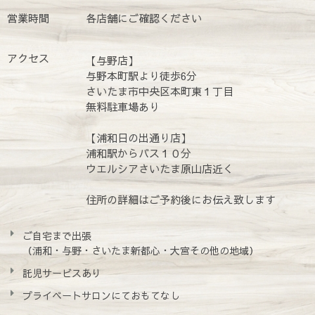
営業時間
各店舗にご確認ください
アクセス
【与野店】
与野本町駅より徒歩6分
さいたま市中央区本町東１丁目
無料駐車場あり
【浦和日の出通り店】
浦和駅からバス１０分
ウエルシアさいたま原山店近く
住所の詳細はご予約後にお伝え致します
ご自宅まで出張
（浦和・与野・さいたま新都心・大宮その他の地域）
託児サービスあり
プライベートサロンにておもてなし