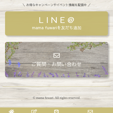
＼ お得なキャンペーンやイベント情報を配信中 ／
L I N E @
mama fuwariを友だち追加
ご質問・お問い合わせ
© mama fuwari. All rights reserved.