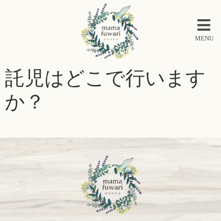
MENU
託児はどこで行います
か？