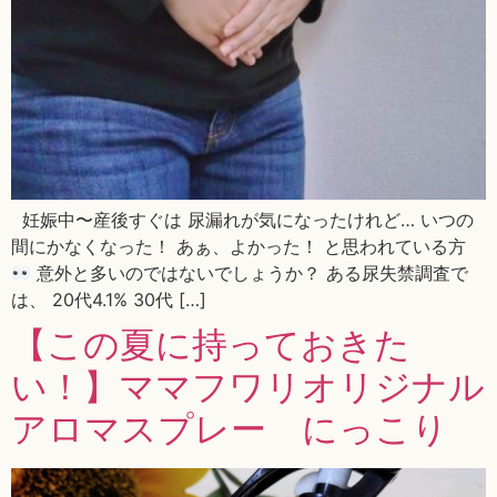
妊娠中〜産後すぐは 尿漏れが気になったけれど… いつの
間にかなくなった！ あぁ、よかった！ と思われている方
意外と多いのではないでしょうか？ ある尿失禁調査で
は、 20代4.1% 30代 […]
【この夏に持っておきた
い！】ママフワリオリジナル
アロマスプレー にっこり