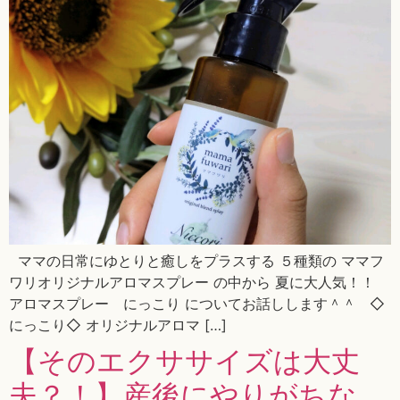
ママの日常にゆとりと癒しをプラスする ５種類の ママフ
ワリオリジナルアロマスプレー の中から 夏に大人気！！
アロマスプレー にっこり についてお話しします＾＾ ◇
にっこり◇ オリジナルアロマ […]
【そのエクササイズは大丈
夫？！】産後にやりがちな