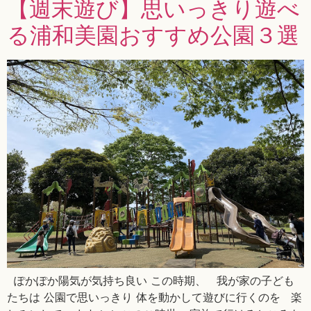
【週末遊び】思いっきり遊べ
る浦和美園おすすめ公園３選
ぽかぽか陽気が気持ち良い この時期、 我が家の子ども
たちは 公園で思いっきり 体を動かして遊びに行くのを 楽