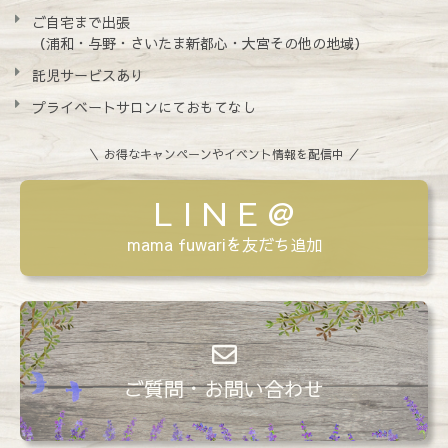
ご自宅まで出張
（浦和・与野・さいたま新都心・大宮その他の地域）
託児サービスあり
プライベートサロンにておもてなし
＼ お得なキャンペーンやイベント情報を配信中 ／
L I N E @
mama fuwariを友だち追加
ご質問・お問い合わせ