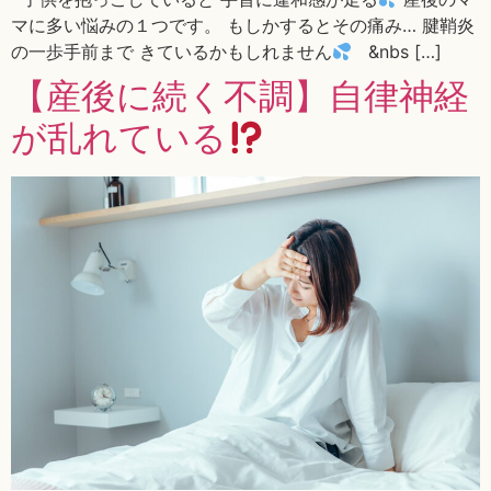
マに多い悩みの１つです。 もしかするとその痛み… 腱鞘炎
の一歩手前まで きているかもしれません
&nbs […]
【産後に続く不調】自律神経
が乱れている