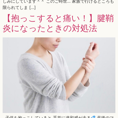
しみにしています＾＾ このご時世… 家族で行けるところも
限られてしま […]
【抱っこすると痛い！】腱鞘
炎になったときの対処法
子供を抱っこしていると 手首に違和感が走る
産後のマ