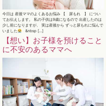
今日は 産後ママのよくあるお悩み 【 尿もれ 】 につい
てお伝えします。 私の子供は9歳になるので 出産したのは
少し前になりますが、 実は産後から ずっと尿もれに悩んで
いました
&nbsp […]
【想い】お子様を預けること
に不安のあるママへ