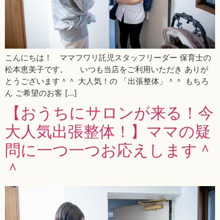
こんにちは！ ママフワリ託児スタッフリーダー 保育士の
松本恵美子です。 いつも当店をご利用いただき ありが
とうございます＾＾ 大人気！の 「出張整体」＾＾ もちろ
ん ご希望のお客 […]
【おうちにサロンが来る！今
大人気出張整体！】ママの疑
問に一つ一つお応えします＾
＾