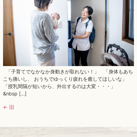
「子育てでなかなか身動きが取れない！」 「身体もあち
こち痛いし、 おうちでゆっくり疲れを癒してほしいな」
「授乳間隔が短いから、外出するのは大変・・・」
&nbsp […]
←
旧