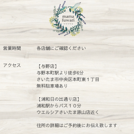
営業時間
各店舗にご確認ください
アクセス
【与野店】
与野本町駅より徒歩6分
さいたま市中央区本町東１丁目
無料駐車場あり
【浦和日の出通り店】
浦和駅からバス１０分
ウエルシアさいたま原山店近く
住所の詳細はご予約後にお伝え致します